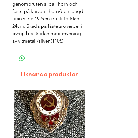
genombruten slida i horn och
fäste på kniven i horn/ben längd
utan slida 19,5cm totalt i slidan
24cm. Skada på fästets överdel i
övrigt bra. Slidan med mynning
av vitmetall/silver (110€)
Liknande produkter