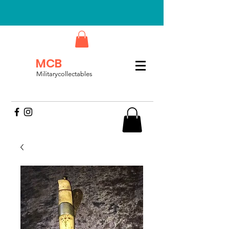
MCB
Militarycollectables