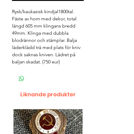
Rysk/kaukasisk kindjal1800tal. 
Fäste av horn med dekor, total 
längd 605 mm klingans bredd 
49mm. Klinga med dubbla 
blodrännor och stämplar. Balja 
läderklädd trä med plats för kniv 
dock saknas kniven. Lädret på 
baljan skadat. (750 eur)
Liknande produkter