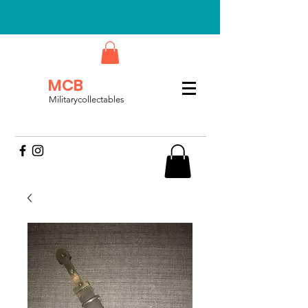
MCB
Militarycollectables