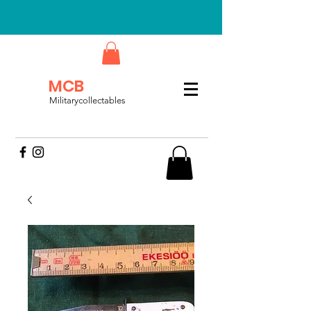
MCB
Militarycollectables