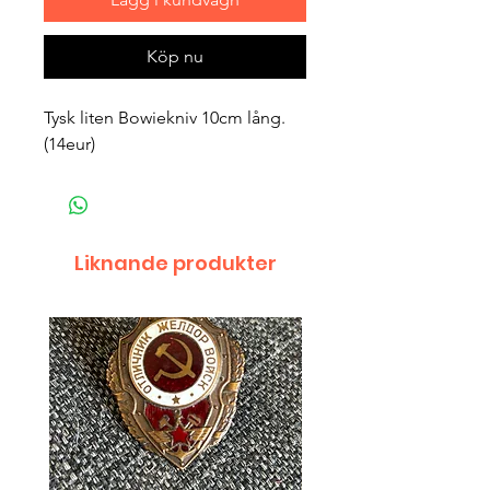
Köp nu
Tysk liten Bowiekniv 10cm lång.
(14eur)
Liknande produkter