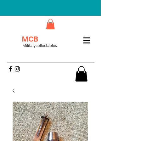
MCB
Militarycollectables