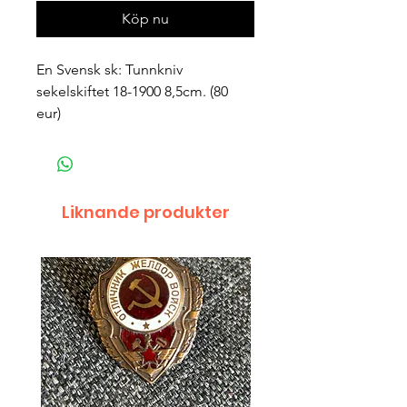
Köp nu
En Svensk sk: Tunnkniv 
sekelskiftet 18-1900 8,5cm. (80 
eur)
Liknande produkter