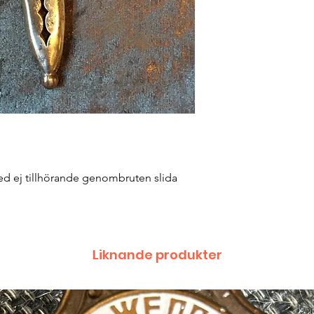
ed ej tillhörande genombruten slida
Liknande produkter