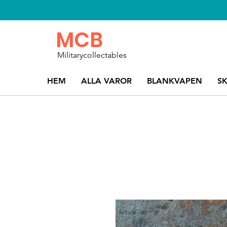
MCB
Militarycollectables
HEM
ALLA VAROR
BLANKVAPEN
S