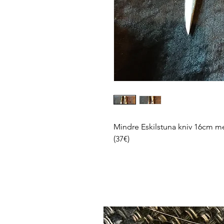
Mindre Eskilstuna kniv 16cm m
(37€)