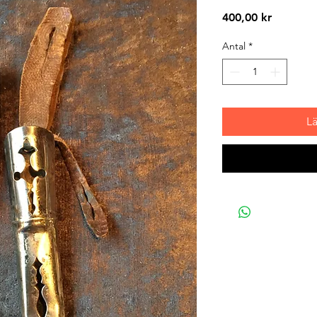
Pris
400,00 kr
Antal
*
L