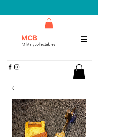
MCB
Militarycollectables