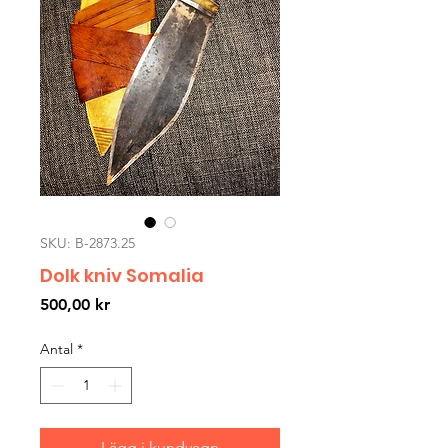
SKU: B-2873.25
Dolk kniv Somalia
Pris
500,00 kr
Antal
*
Lägg i kundvagn