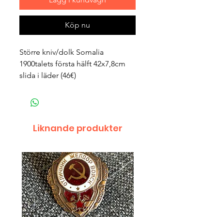
Köp nu
Större kniv/dolk Somalia
1900talets första hälft 42x7,8cm
slida i läder (46€)
Liknande produkter