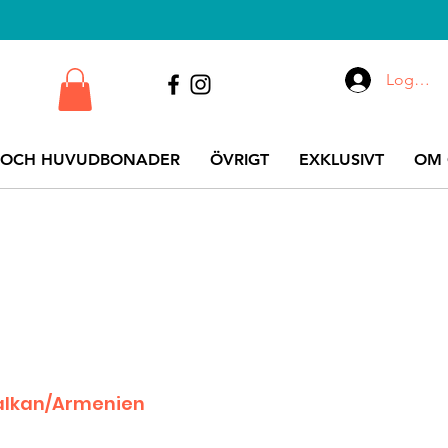
Logga i
 OCH HUVUDBONADER
ÖVRIGT
EXKLUSIVT
OM 
Balkan/Armenien