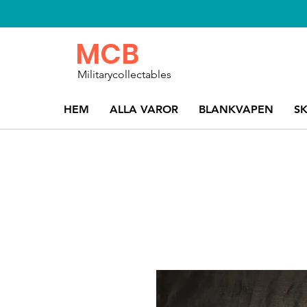
MCB
Militarycollectables
HEM
ALLA VAROR
BLANKVAPEN
S