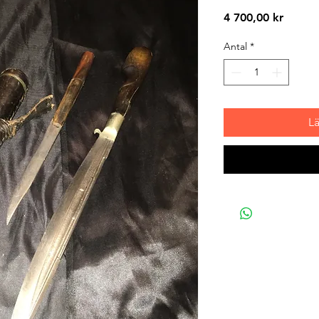
Pris
4 700,00 kr
Antal
*
L