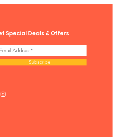
t Special Deals & Offers
Subscribe