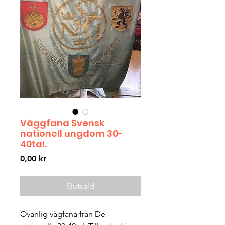
Väggfana Svensk
nationell ungdom 30-
40tal.
Pris
0,00 kr
Slutsåld
Ovanlig vägfana från De 