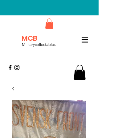
MCB
Militarycollectables