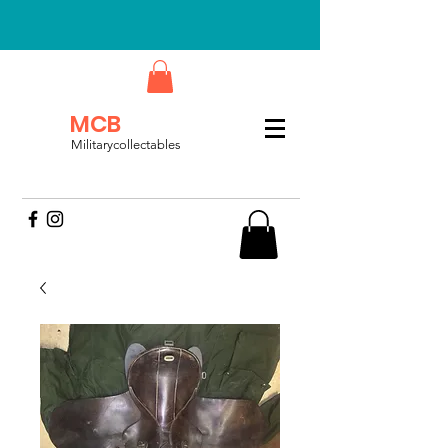
MCB
Militarycollectables