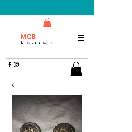
MCB
Militarycollectables