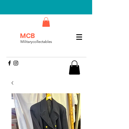
MCB
Militarycollectables