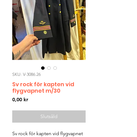
SKU: V-3086.26
Sv rock för kapten vid
flygvapnet m/30
Pris
0,00 kr
Slutsåld
Sv rock för kapten vid flygvapnet