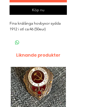
Köp nu
Fina knälånga hovbyxor sydda 
1912 i stl ca:46 (50eur) 
Liknande produkter