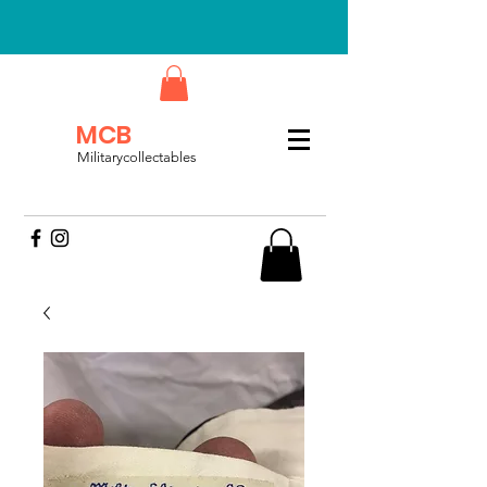
MCB
Militarycollectables