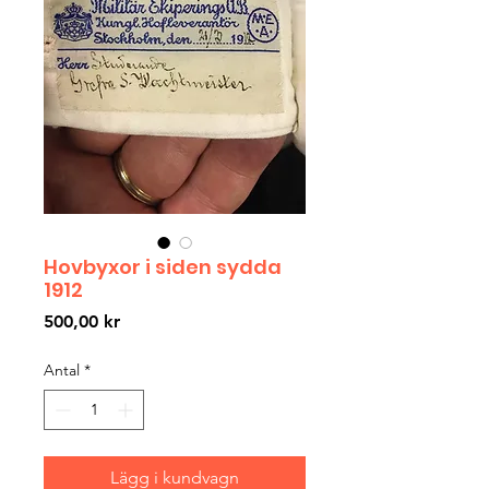
Hovbyxor i siden sydda
1912
Pris
500,00 kr
Antal
*
Lägg i kundvagn