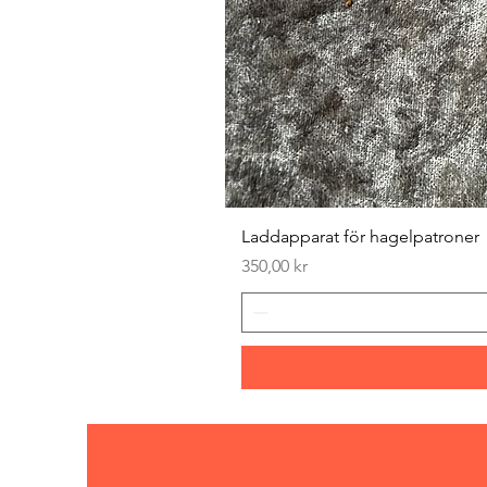
Laddapparat för hagelpatroner
Pris
350,00 kr