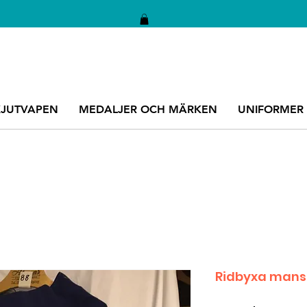
KJUTVAPEN
MEDALJER OCH MÄRKEN
UNIFORMER
Ridbyxa mans