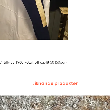
tillv ca:1960-70tal. Stl ca:48-50 (50eur) 
Liknande produkter