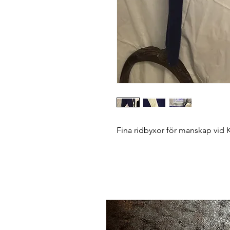
Fina ridbyxor för manskap vid K1 