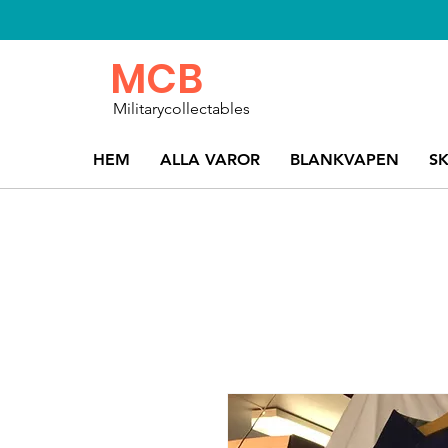
MCB
Militarycollectables
HEM
ALLA VAROR
BLANKVAPEN
S