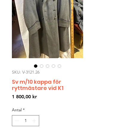
SKU: V-3121.26
Sv m/10 kappa för
ryttmästare vid K1
Pris
1 800,00 kr
Antal
*