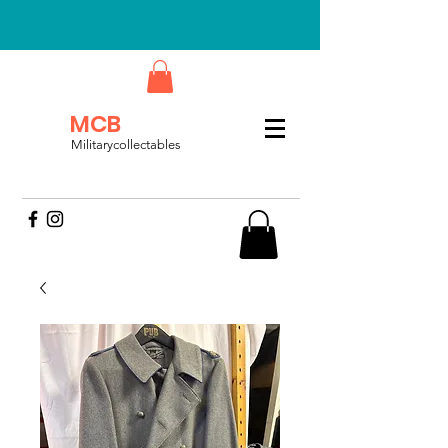
MCB
Militarycollectables