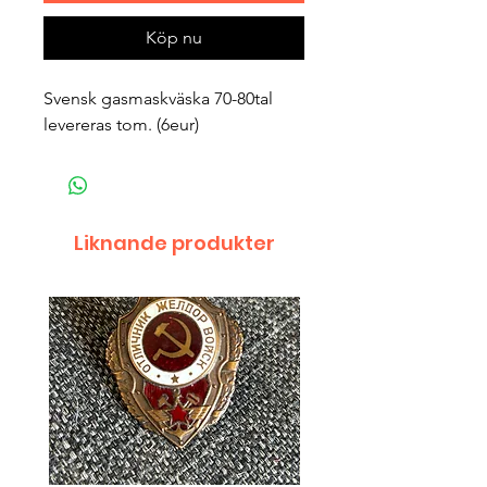
Köp nu
Svensk gasmaskväska 70-80tal
levereras tom. (6eur)
Liknande produkter