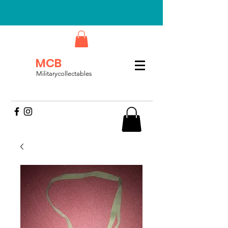
MCB
Militarycollectables