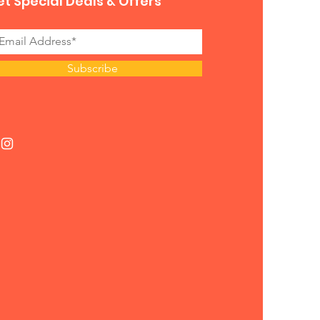
t Special Deals & Offers
Subscribe