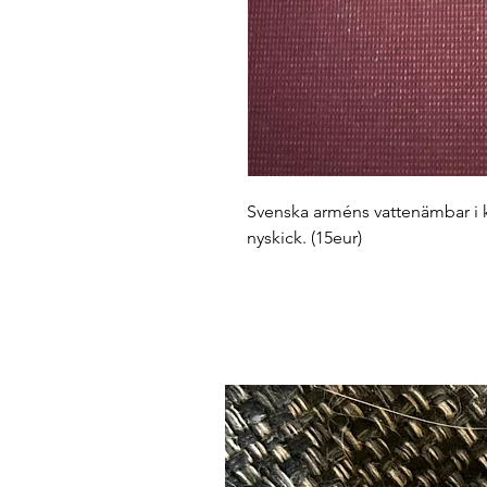
Svenska arméns vattenämbar i 
nyskick. (15eur) 