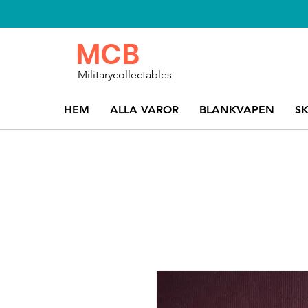
MCB
Militarycollectables
HEM
ALLA VAROR
BLANKVAPEN
S