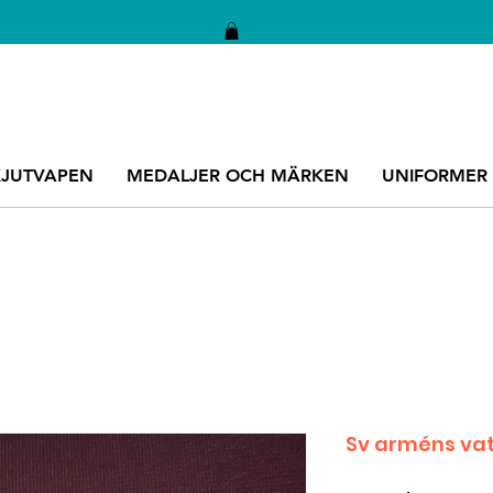
KJUTVAPEN
MEDALJER OCH MÄRKEN
UNIFORMER
Sv arméns va