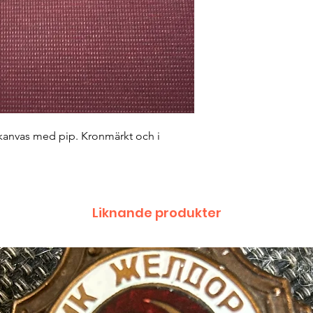
kanvas med pip. Kronmärkt och i 
Liknande produkter