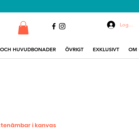
Logga i
 OCH HUVUDBONADER
ÖVRIGT
EXKLUSIVT
OM 
ttenämbar i kanvas