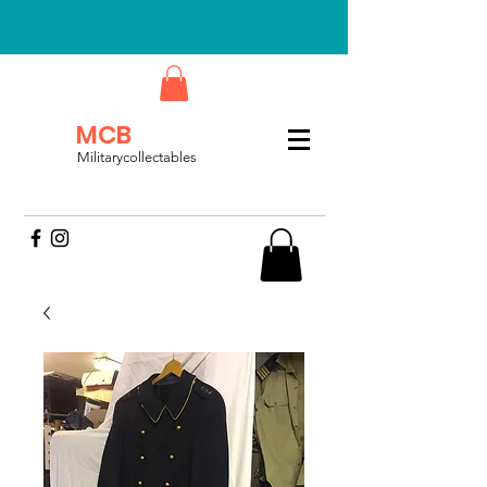
MCB
Militarycollectables