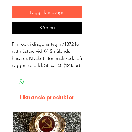
Lägg i kundvagn
Köp nu
Fin rock i diagonaltyg m/1872 för
ryttmästare vid K4 Smålands
husarer. Mycket liten malskada på
ryggen se bild. Stl ca: 50 (123eur)
Liknande produkter