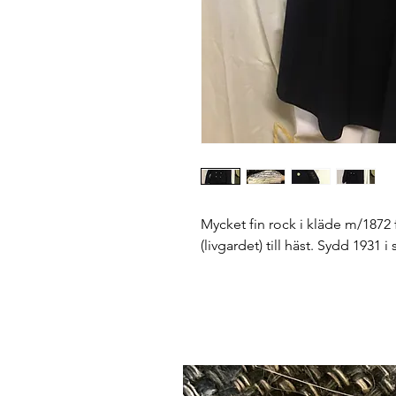
Mycket fin rock i kläde m/1872 
(livgardet) till häst. Sydd 1931 i 