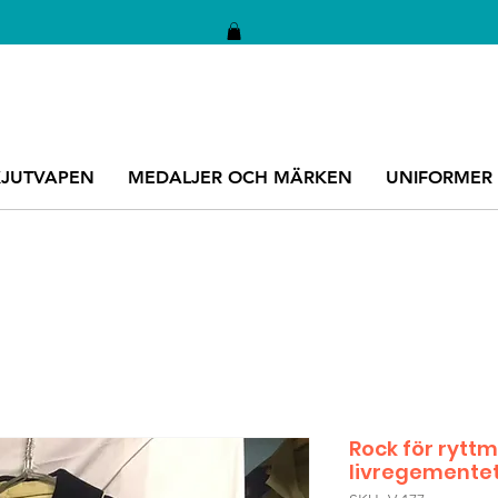
KJUTVAPEN
MEDALJER OCH MÄRKEN
UNIFORMER
Rock för rytt
livregementet 