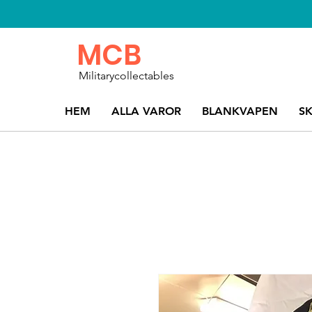
MCB
Militarycollectables
HEM
ALLA VAROR
BLANKVAPEN
S