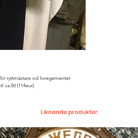
för ryttmästare vid livregementet
stl ca:50 (114eur)
Liknande produkter