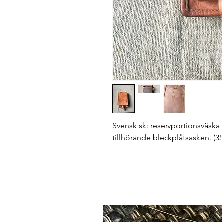
Svensk sk: reservportionsväska 
tillhörande bleckplåtsasken. (3