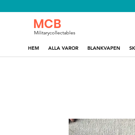
MCB
Militarycollectables
HEM
ALLA VAROR
BLANKVAPEN
S