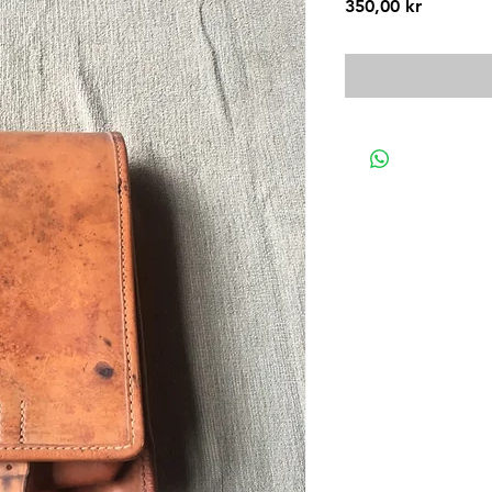
Pris
350,00 kr