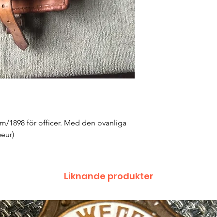
m/1898 för officer. Med den ovanliga 
5eur)
Liknande produkter