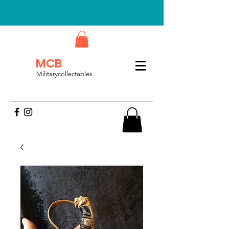
MCB
Militarycollectables