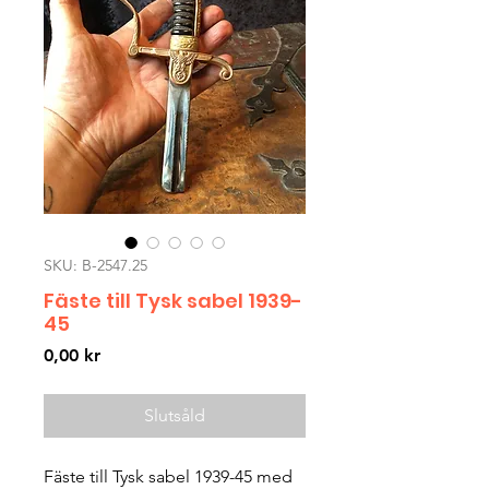
SKU: B-2547.25
Fäste till Tysk sabel 1939-
45
Pris
0,00 kr
Slutsåld
Fäste till Tysk sabel 1939-45 med