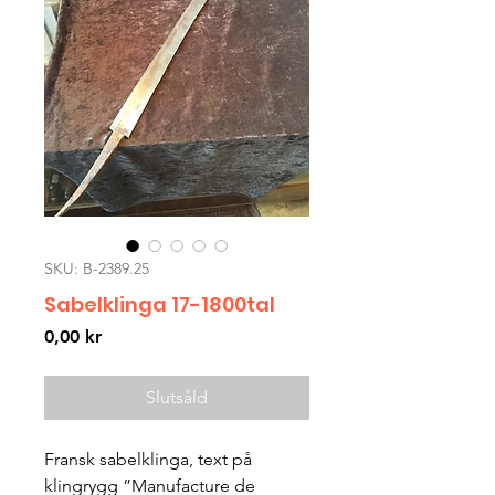
SKU: B-2389.25
Sabelklinga 17-1800tal
Pris
0,00 kr
Slutsåld
Fransk sabelklinga, text på
klingrygg ”Manufacture de