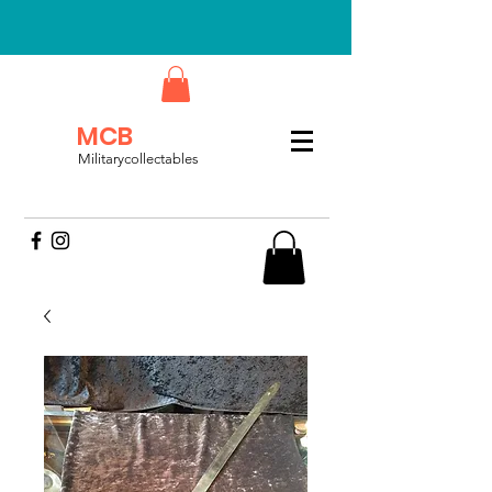
MCB
Militarycollectables