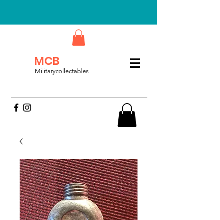
MCB
Militarycollectables