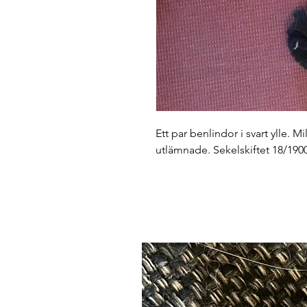
Ett par benlindor i svart ylle. M
utlämnade. Sekelskiftet 18/1900.