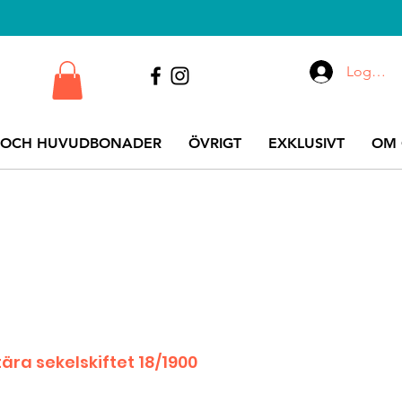
Logga i
 OCH HUVUDBONADER
ÖVRIGT
EXKLUSIVT
OM 
tära sekelskiftet 18/1900