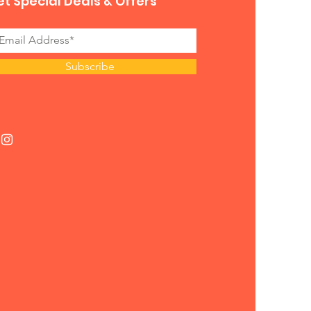
t Special Deals & Offers
Subscribe