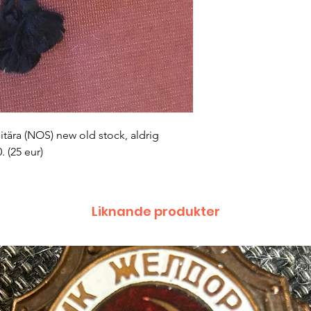
ilitära (NOS) new old stock, aldrig 
 (25 eur)
Liknande produkter