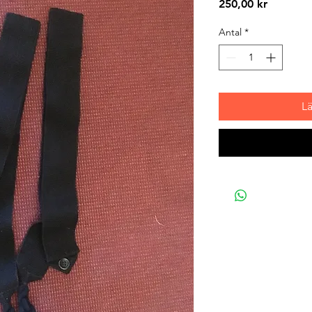
Pris
250,00 kr
Antal
*
L