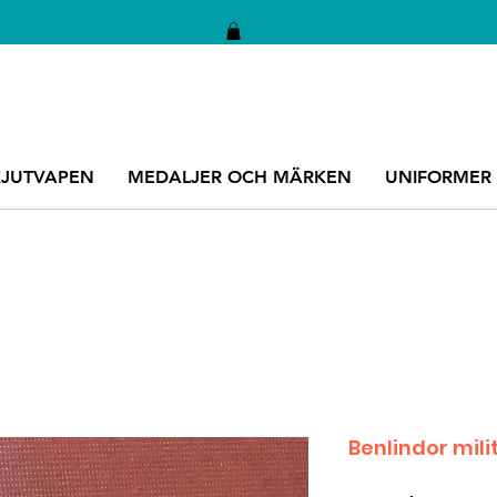
KJUTVAPEN
MEDALJER OCH MÄRKEN
UNIFORMER
Benlindor mili