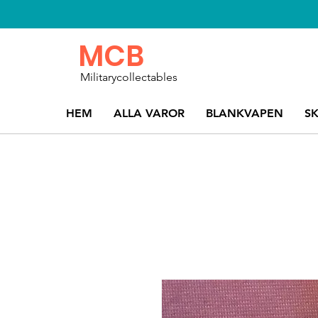
MCB
Militarycollectables
HEM
ALLA VAROR
BLANKVAPEN
S