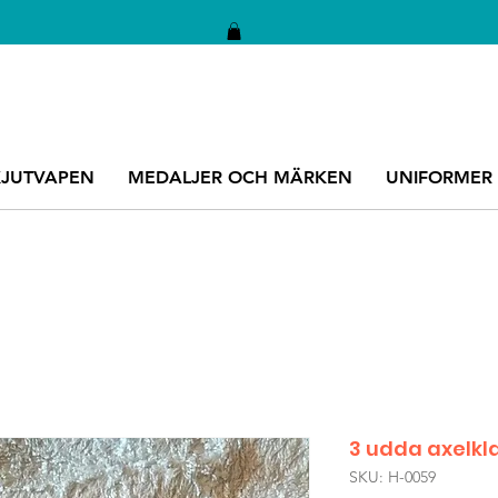
KJUTVAPEN
MEDALJER OCH MÄRKEN
UNIFORMER
3 udda axelkla
SKU: H-0059