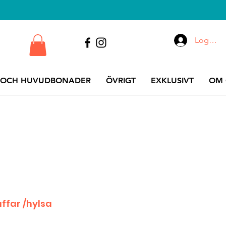
Logga i
 OCH HUVUDBONADER
ÖVRIGT
EXKLUSIVT
OM 
ffar /hylsa