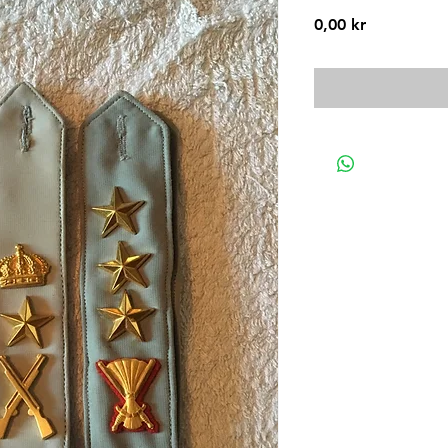
Pris
0,00 kr