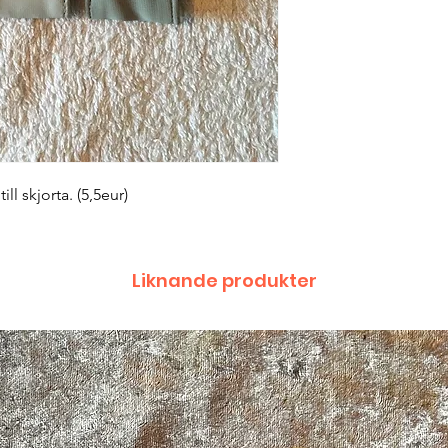
ll skjorta. (5,5eur)
Liknande produkter