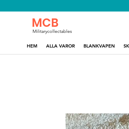
MCB
Militarycollectables
HEM
ALLA VAROR
BLANKVAPEN
S