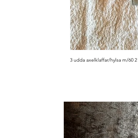
3 udda axelklaffar/hylsa m/60 2 ti