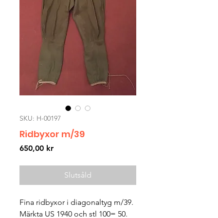
SKU: H-00197
Ridbyxor m/39
Pris
650,00 kr
Slutsåld
Fina ridbyxor i diagonaltyg m/39.
Märkta US 1940 och stl 100= 50.