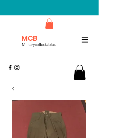
MCB
Militarycollectables