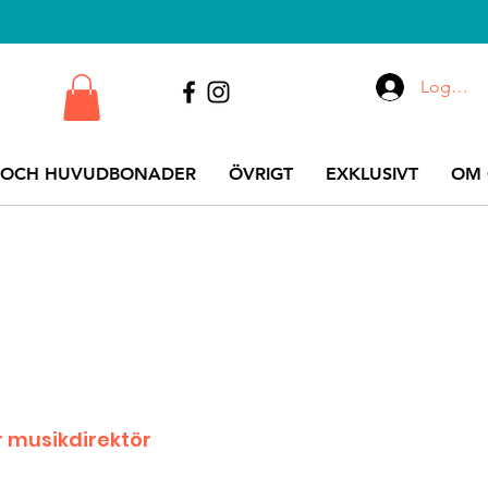
Logga i
 OCH HUVUDBONADER
ÖVRIGT
EXKLUSIVT
OM 
r musikdirektör