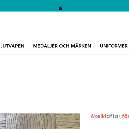
KJUTVAPEN
MEDALJER OCH MÄRKEN
UNIFORMER
Axelklaffar fö