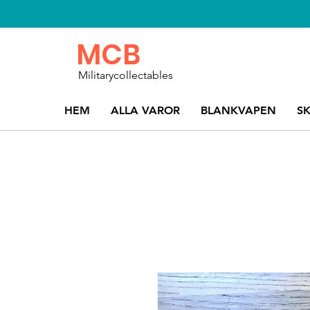
MCB
Militarycollectables
HEM
ALLA VAROR
BLANKVAPEN
S