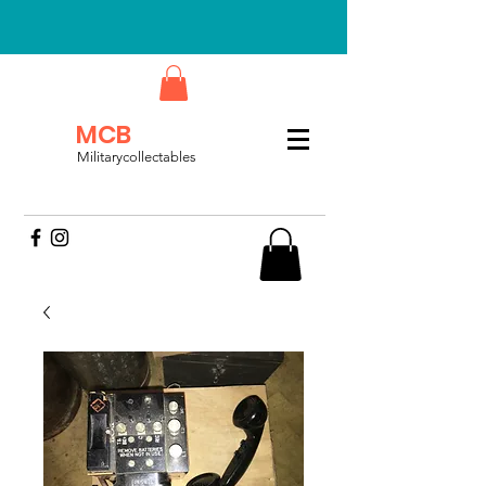
MCB
Militarycollectables