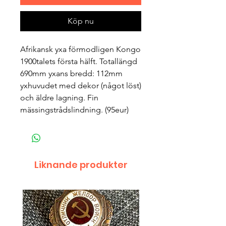
Köp nu
Afrikansk yxa förmodligen Kongo 
1900talets första hälft. Totallängd 
690mm yxans bredd: 112mm 
yxhuvudet med dekor (något löst) 
och äldre lagning. Fin 
mässingstrådslindning. (95eur)
Liknande produkter