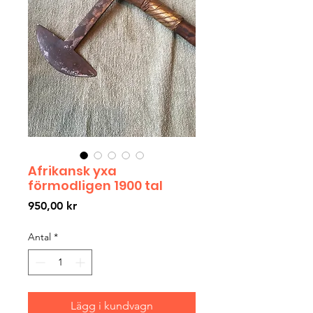
Afrikansk yxa
förmodligen 1900 tal
Pris
950,00 kr
Antal
*
Lägg i kundvagn