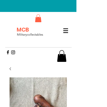
MCB
Militarycollectables