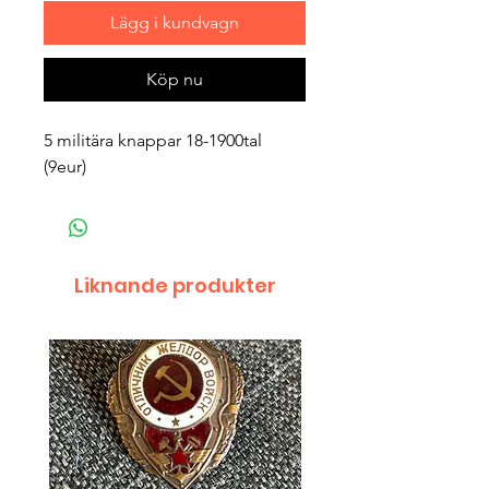
Lägg i kundvagn
Köp nu
5 militära knappar 18-1900tal
(9eur)
Liknande produkter