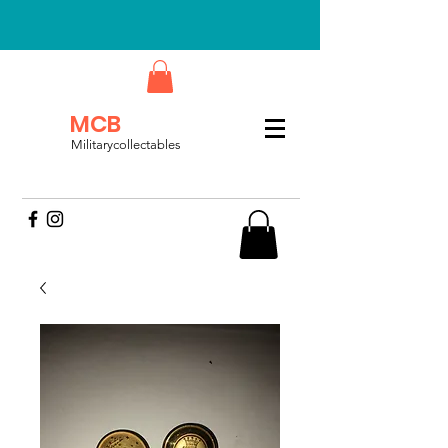
MCB
Militarycollectables