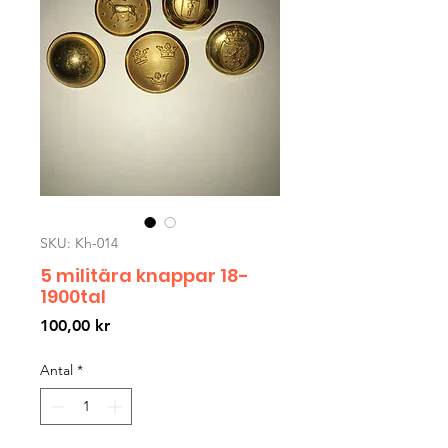
SKU: Kh-014
5 militära knappar 18-
1900tal
Pris
100,00 kr
Antal
*