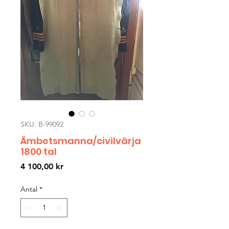
SKU: B-99092
Ämbetsmanna/civilvärja
1800 tal
Pris
4 100,00 kr
Antal
*