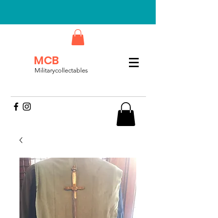
MCB
Militarycollectables