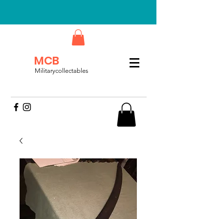
MCB
Militarycollectables