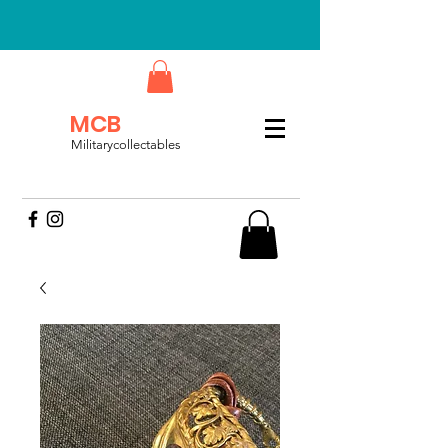
MCB
Militarycollectables