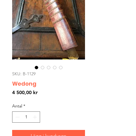
SKU: B-1129
Wedong
Pris
4 500,00 kr
Antal
*
Lägg i kundvagn