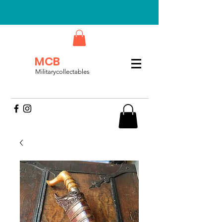
MCB
Militarycollectables