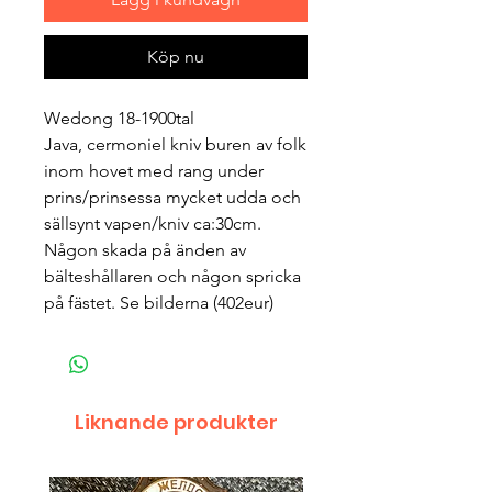
Köp nu
Wedong 18-1900tal
Java, cermoniel kniv buren av folk
inom hovet med rang under
prins/prinsessa mycket udda och
sällsynt vapen/kniv ca:30cm.
Någon skada på änden av
bälteshållaren och någon spricka
på fästet. Se bilderna (402eur)
Liknande produkter