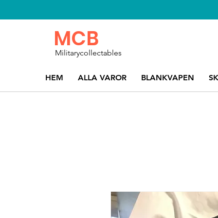
MCB
Militarycollectables
HEM
ALLA VAROR
BLANKVAPEN
S