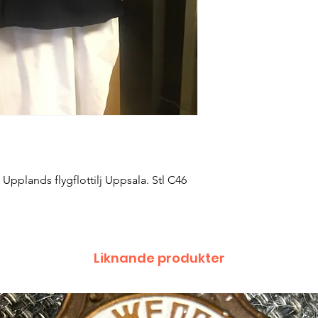
Upplands flygflottilj Uppsala. Stl C46
Liknande produkter