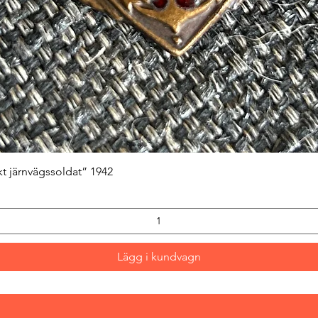
Snabbvisning
kt järnvägssoldat” 1942
Lägg i kundvagn