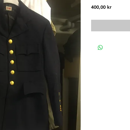
Pris
400,00 kr