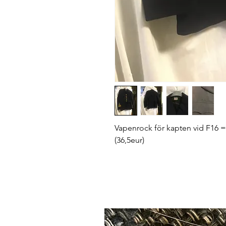
Vapenrock för kapten vid F16 = 
(36,5eur)