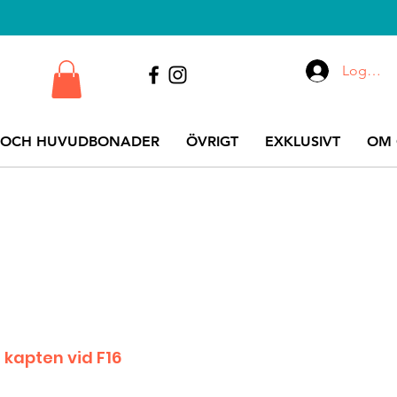
Logga i
 OCH HUVUDBONADER
ÖVRIGT
EXKLUSIVT
OM 
 kapten vid F16