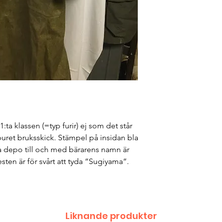
ta klassen (=typ furir) ej som det står
buret bruksskick. Stämpel på insidan bla
 depo till och med bärarens namn är
ten är för svårt att tyda ”Sugiyama”.
Liknande produkter