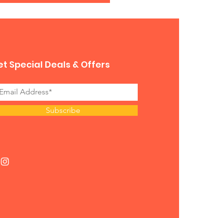
t Special Deals & Offers
Subscribe