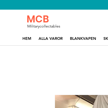
MCB
Militarycollectables
HEM
ALLA VAROR
BLANKVAPEN
S