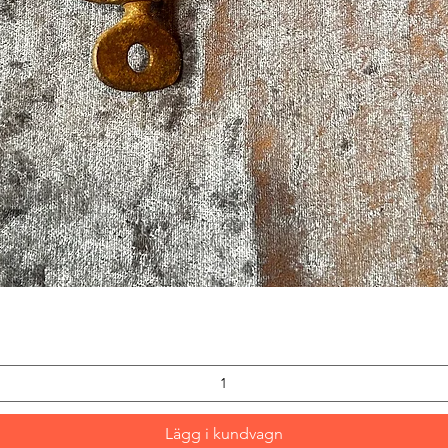
Snabbvisning
Lägg i kundvagn