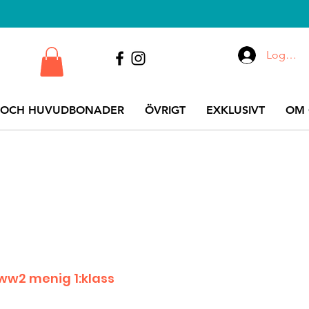
Logga i
 OCH HUVUDBONADER
ÖVRIGT
EXKLUSIVT
OM 
ww2 menig 1:klass