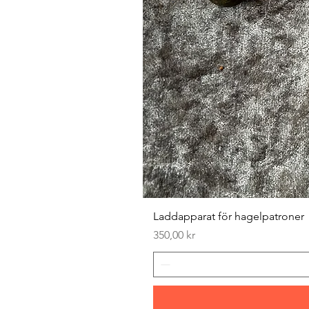
Laddapparat för hagelpatroner
Pris
350,00 kr