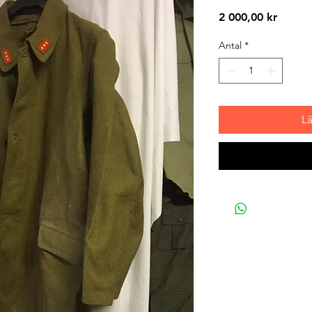
Pris
2 000,00 kr
Antal
*
L