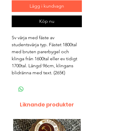
Lägg i kundvagn
Köp nu
Sv värja med fäste av
studentsvärja typ. Fästet 1800tal
med bruten parerbygel och
klinga från 1600tal eller ev tidigt
1700tal. Längd 96cm, klingans
blidränna med text. (265€)
Liknande produkter