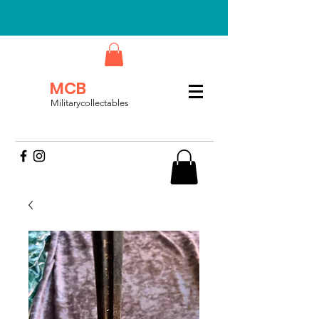
MCB
Militarycollectables