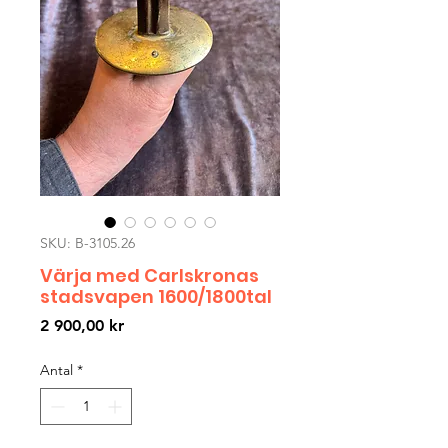
SKU: B-3105.26
Värja med Carlskronas
stadsvapen 1600/1800tal
Pris
2 900,00 kr
Antal
*