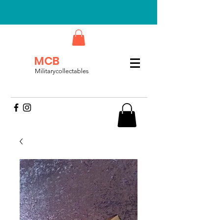
MCB
Militarycollectables