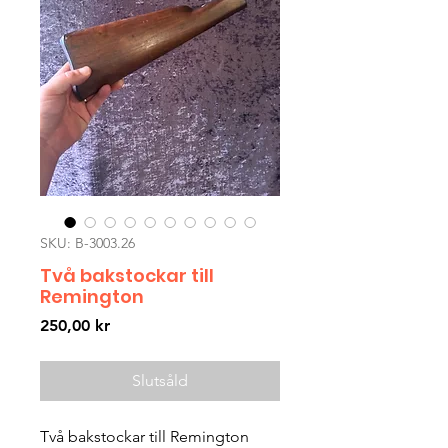
SKU: B-3003.26
Två bakstockar till
Remington
Pris
250,00 kr
Slutsåld
Två bakstockar till Remington