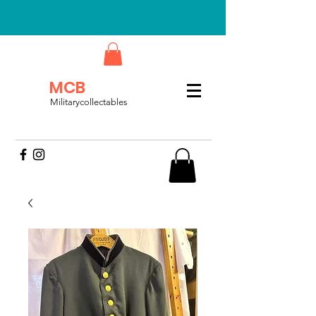
MCB
Militarycollectables