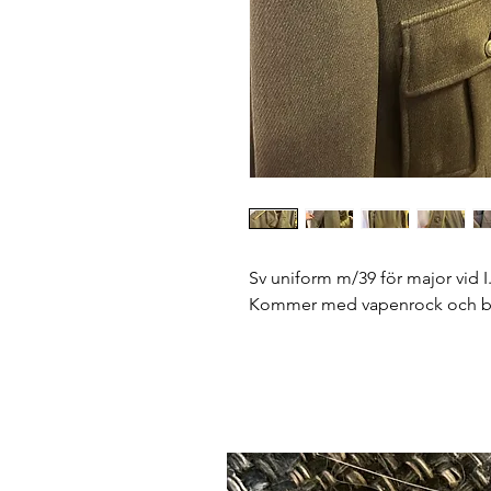
Sv uniform m/39 för major vid I
Kommer med vapenrock och byxo