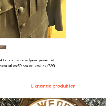
.4 Första livgrenadjärregementet.
r stl ca:50 bra bruksskick (72€)
Liknande produkter