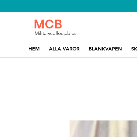
MCB
Militarycollectables
HEM
ALLA VAROR
BLANKVAPEN
S