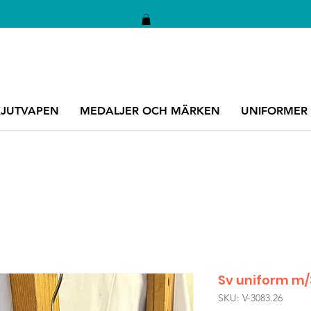
KJUTVAPEN
MEDALJER OCH MÄRKEN
UNIFORMER
Sv uniform m/3
SKU: V-3083.26