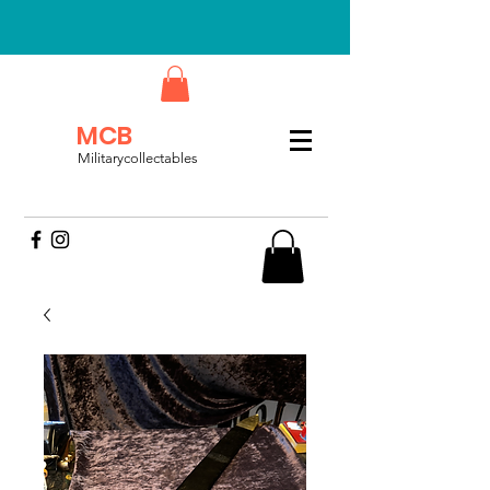
MCB
Militarycollectables