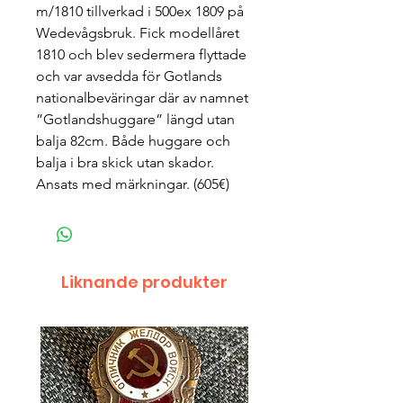
m/1810 tillverkad i 500ex 1809 på
Wedevågsbruk. Fick modellåret
1810 och blev sedermera flyttade
och var avsedda för Gotlands
nationalbeväringar där av namnet
”Gotlandshuggare” längd utan
balja 82cm. Både huggare och
balja i bra skick utan skador.
Ansats med märkningar. (605€)
Liknande produkter