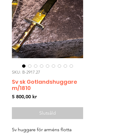
SKU: B-2917.27
Sv sk Gotlandshuggare
m/1810
Pris
5 800,00 kr
Slutsåld
Sv huggare för arméns flotta