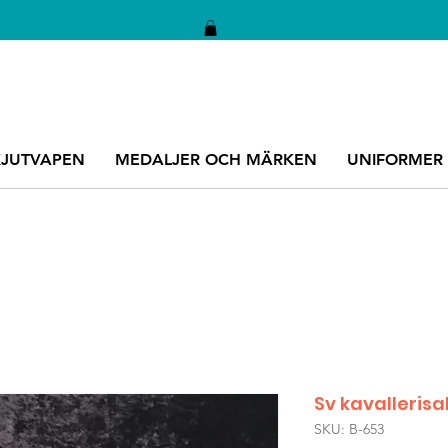
KJUTVAPEN
MEDALJER OCH MÄRKEN
UNIFORMER
Sv kavalleris
SKU: B-653