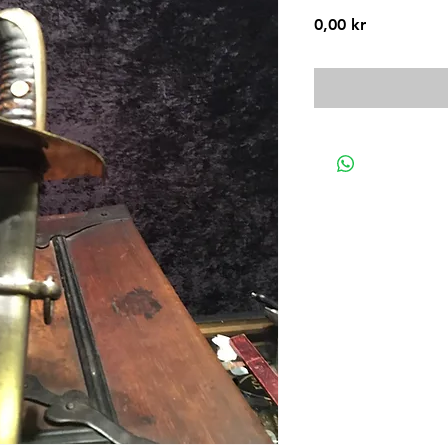
Pris
0,00 kr