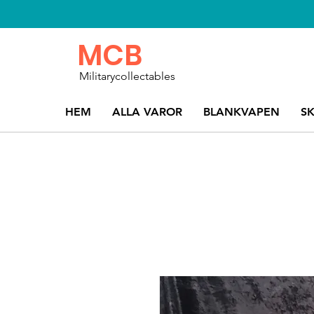
MCB
Militarycollectables
HEM
ALLA VAROR
BLANKVAPEN
S