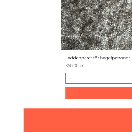
Laddapparat för hagelpatroner
Pris
350,00 kr