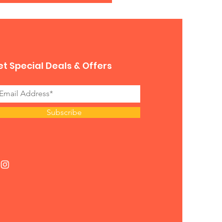
t Special Deals & Offers
Subscribe