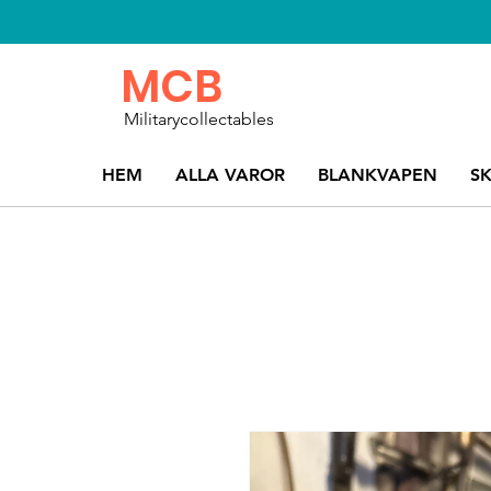
MCB
Militarycollectables
HEM
ALLA VAROR
BLANKVAPEN
S