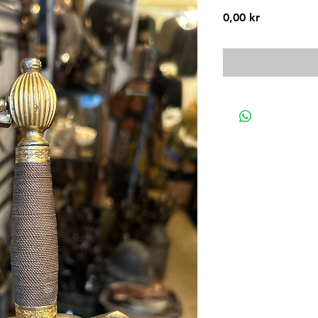
Pris
0,00 kr