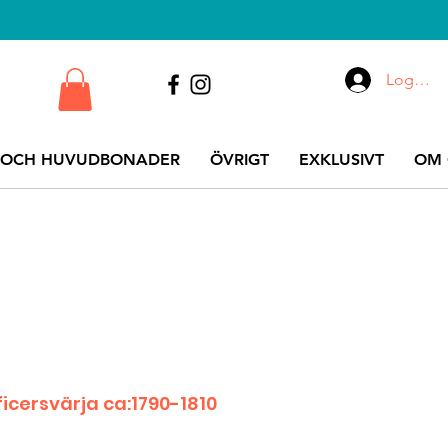
Logga i
 OCH HUVUDBONADER
ÖVRIGT
EXKLUSIVT
OM 
ficersvärja ca:1790-1810