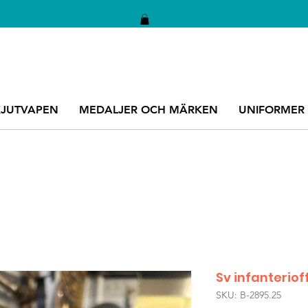
KJUTVAPEN
MEDALJER OCH MÄRKEN
UNIFORMER
Sv infanteriof
SKU: B-2895.25