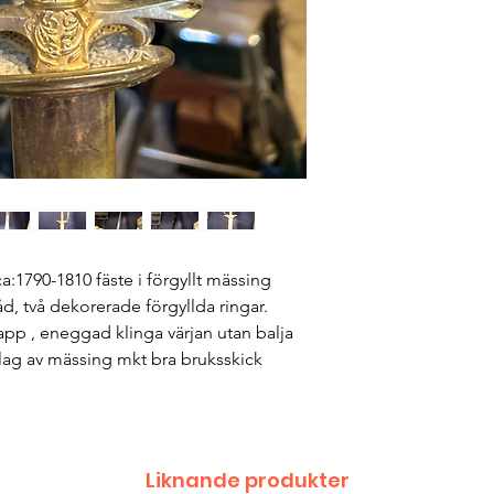
 ca:1790-1810 fäste i förgyllt mässing
d, två dekorerade förgyllda ringar.
 , eneggad klinga värjan utan balja
slag av mässing mkt bra bruksskick
Liknande produkter