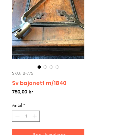
SKU: B-775
Sv bajonett m/1840
Pris
750,00 kr
Antal
*
Lägg i kundvagn