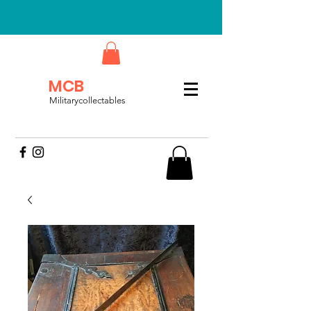
MCB
Militarycollectables