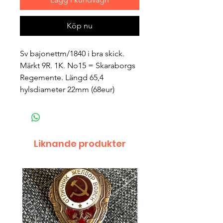
Köp nu
Sv bajonettm/1840 i bra skick.
Märkt 9R. 1K. No15 = Skaraborgs
Regemente. Längd 65,4
hylsdiameter 22mm (68eur)
Liknande produkter