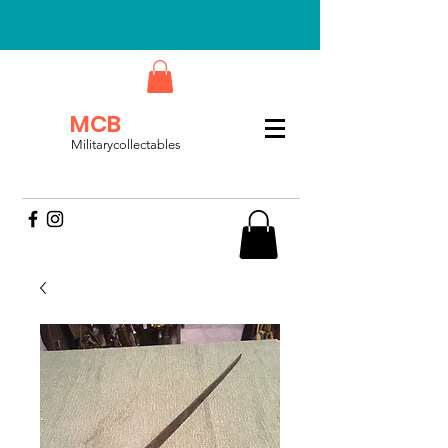
MCB
Militarycollectables