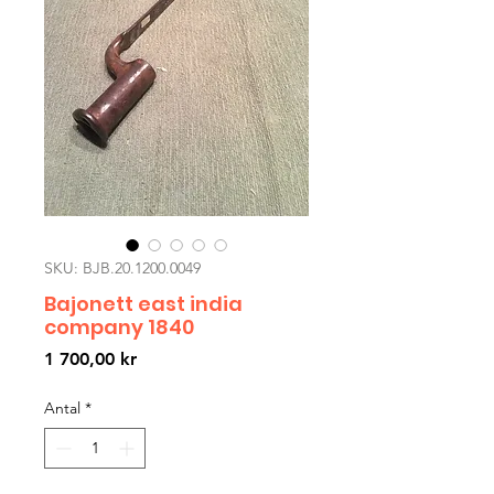
SKU: BJB.20.1200.0049
Bajonett east india
company 1840
Pris
1 700,00 kr
Antal
*