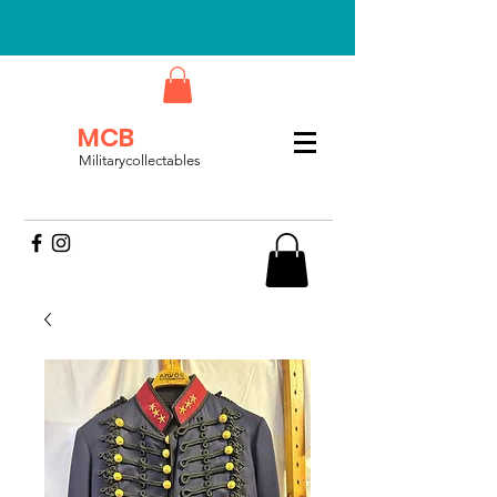
MCB
Militarycollectables