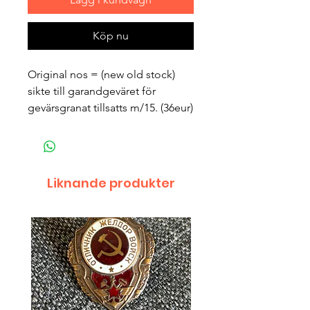
Köp nu
Original nos = (new old stock)
sikte till garandgeväret för
gevärsgranat tillsatts m/15. (36eur)
Liknande produkter