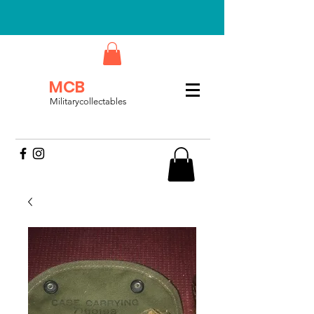
MCB
Militarycollectables