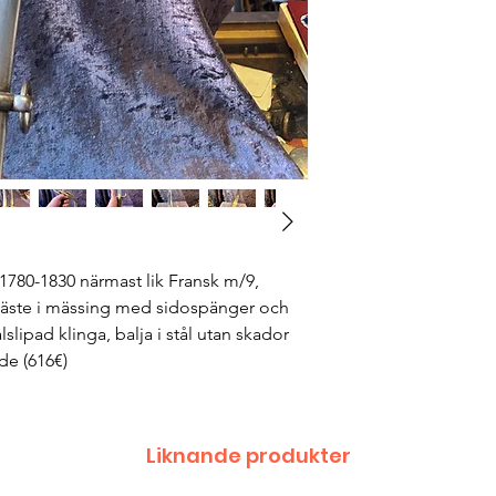
1780-1830 närmast lik Fransk m/9,
Fäste i mässing med sidospänger och
lipad klinga, balja i stål utan skador
de (616€)
Liknande produkter