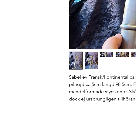
Sabel ev Fransk/kontinental ca:
pilhöjd ca:5cm längd 98,5cm. 
mandelformade styrskenor. Skåls
dock ej ursprungligen tillhöran