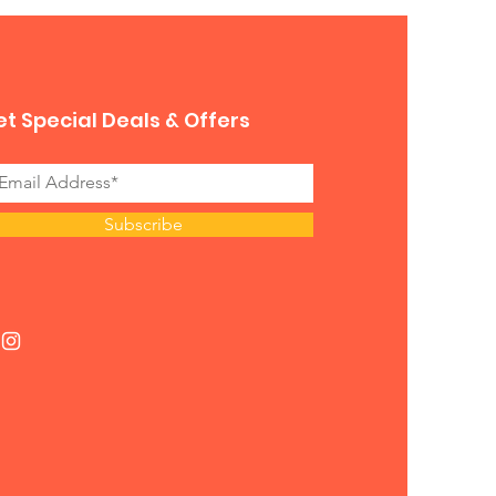
t Special Deals & Offers
Subscribe