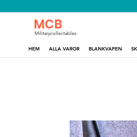
MCB
Militarycollectables
HEM
ALLA VAROR
BLANKVAPEN
S