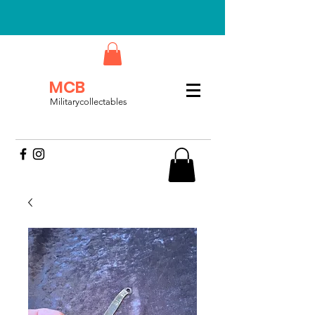
MCB
Militarycollectables