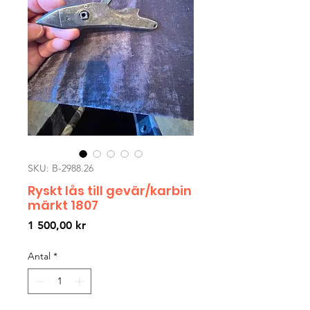
SKU: B-2988.26
Ryskt lås till gevär/karbin
märkt 1807
Pris
1 500,00 kr
Antal
*