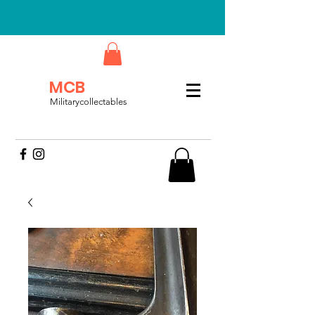
MCB
Militarycollectables