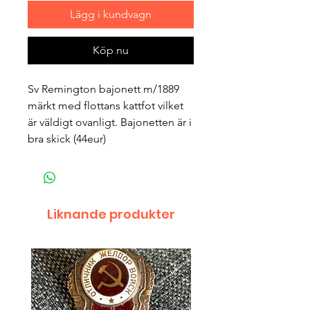
Lägg i kundvagn
Köp nu
Sv Remington bajonett m/1889
märkt med flottans kattfot vilket
är väldigt ovanligt. Bajonetten är i
bra skick (44eur)
Liknande produkter