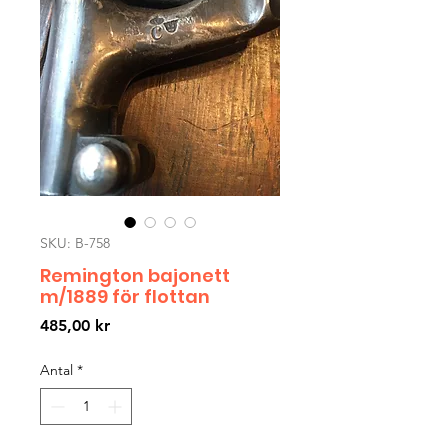
SKU: B-758
Remington bajonett
m/1889 för flottan
Pris
485,00 kr
Antal
*