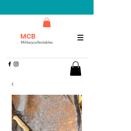
MCB
Militarycollectables