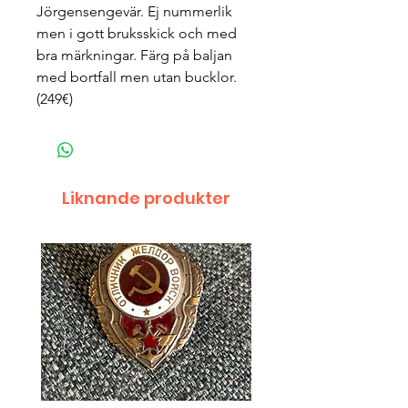
Jörgensengevär. Ej nummerlik
men i gott bruksskick och med
bra märkningar. Färg på baljan
med bortfall men utan bucklor.
(249€)
Liknande produkter