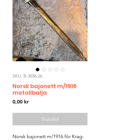
SKU: B-3036.26
Norsk bajonett m/1916
metallbalja
Pris
0,00 kr
Slutsåld
Norsk bajonett m/1916 för Krag-